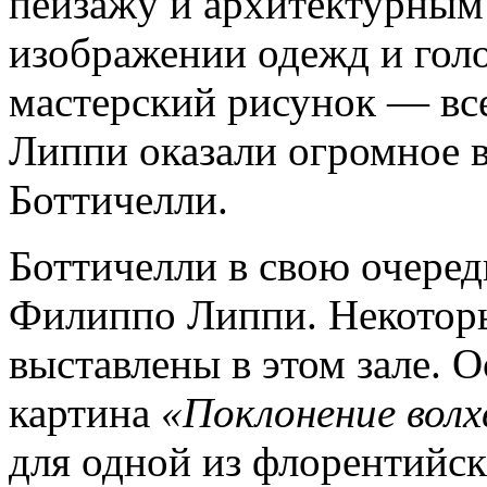
пейзажу и архитектурным
изображении одежд и гол
мастерский рисунок — вс
Липпи оказали огромное в
Боттичелли.
Боттичелли в свою очеред
Филиппо Липпи. Некотор
выставлены в этом зале. 
картина
«Поклонение волх
для одной из флорентийск