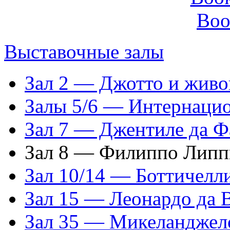
Boo
Выставочные залы
Зал 2 — Джотто и живо
Залы 5/6 — Интернацио
Зал 7 — Джентиле да 
Зал 8 — Филиппо Липп
Зал 10/14 — Боттичелл
Зал 15 — Леонардо да 
Зал 35 — Микеланджел