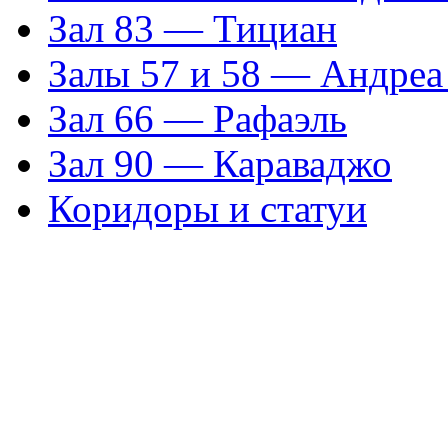
Зал 83 — Тициан
Залы 57 и 58 — Андреа
Зал 66 — Рафаэль
Зал 90 — Караваджо
Коридоры и статуи