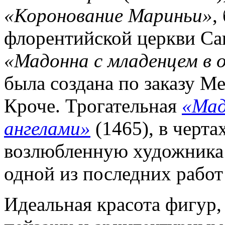
«Коронование Мариньи»
,
флорентийской церкви Са
«Мадонна с младенцем в 
была создана по заказу М
Кроче. Трогательная
«Мад
ангелами»
(1465), в черта
возлюбленную художника 
одной из последних работ
Идеальная красота фигур,