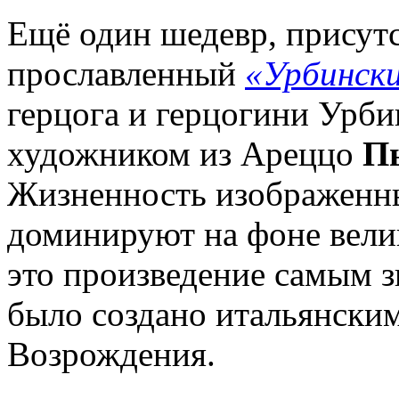
Ещё один шедевр, присут
прославленный
«Урбинск
герцога и герцогини Урби
художником из Ареццо
Пь
Жизненность изображенны
доминируют на фоне вели
это произведение самым з
было создано итальянски
Возрождения.