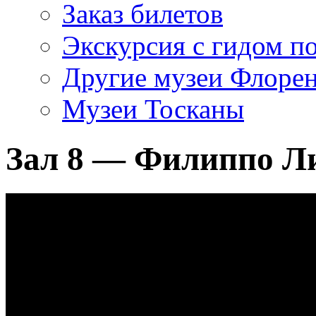
Заказ билетов
Экскурсия с гидом 
Другие музеи Флоре
Музеи Тосканы
Зал 8 — Филиппо Л