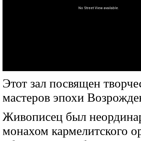
Этот зал посвящен творче
мастеров эпохи Возрожд
Живописец был неордина
монахом кармелитского о