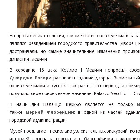
На протяжении столетий, с момента его возведения в нача
являлся резиденцией городского правительства. Дворец 
достраивали, но самые значительные изменения произо
династии Медичи.
В середине 16 века Козимо I Медичи попросил свое
Джорджо Вазари
расширить здание дворца. Знаменитый
произведениями искусства как раз в этот период, и прим
получило свое современное название: Palazzo Vecchio — Ст
В наши дни Палаццо Веккьо является не только
также
мэрией Флоренции
: в одной из частей здани
городской администрации.
Музей предлагает несколько увлекательных экскурсий, кот
историей дворца и города и с биографиями выдающихс