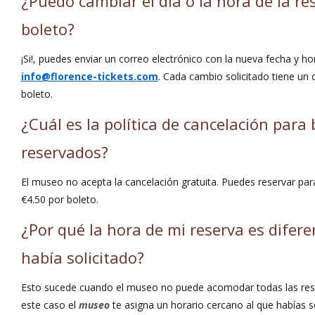
¿Puedo cambiar el día o la hora de la re
boleto?
¡Si!, puedes enviar un correo electrónico con la nueva fecha y h
info@florence-tickets.com
. Cada cambio solicitado tiene un 
boleto.
¿Cuál es la política de cancelación para 
reservados?
El museo no acepta la cancelación gratuita. Puedes reservar pa
€4.50 por boleto.
¿Por qué la hora de mi reserva es difere
había solicitado?
Esto sucede cuando el museo no puede acomodar todas las rese
este caso el
museo
te asigna un horario cercano al que habías so