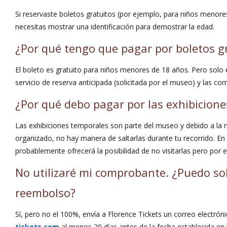
Si reservaste boletos gratuitos (por ejemplo, para niños menores
necesitas mostrar una identificación para demostrar la edad.
¿Por qué tengo que pagar por boletos g
El boleto es gratuito para niños menores de 18 años. Pero solo e
servicio de reserva anticipada (solicitada por el museo) y las c
¿Por qué debo pagar por las exhibicion
Las exhibiciones temporales son parte del museo y debido a la
organizado, no hay manera de saltarlas durante tu recorrido. En 
probablemente ofrecerá la posibilidad de no visitarlas pero por
No utilizaré mi comprobante. ¿Puedo sol
reembolso?
Sí, pero no el 100%, envía a Florence Tickets un correo electrón
tickets.com
al menos 20 días antes
de la fecha establecida en