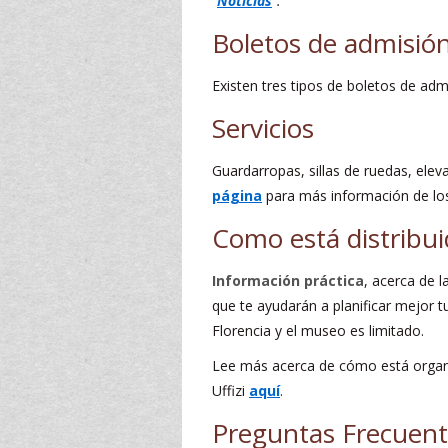
“
Noticias
”.
Boletos de admisió
Existen tres tipos de boletos de ad
Servicios
Guardarropas, sillas de ruedas, elev
página
para más información de los v
Como está distribui
Información práctica
, acerca de 
que te ayudarán a planificar mejor tu
Florencia y el museo es limitado.
Lee más acerca de cómo está orga
Uffizi
aquí
.
Preguntas Frecuent