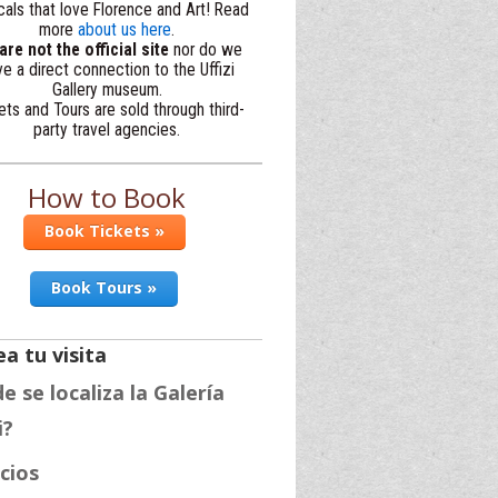
cals that love Florence and Art! Read
more
about us here
.
re not the official site
nor do we
e a direct connection to the Uffizi
Gallery museum.
ets and Tours are sold through third-
party travel agencies.
How to Book
Book Tickets »
Book Tours »
a tu visita
 se localiza la Galería
i?
cios