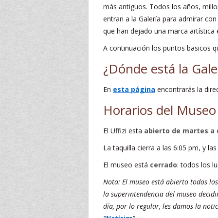
más antiguos. Todos los años, millo
entran a la Galería para admirar co
que han dejado una marca artística e
A continuación los puntos basicos que
¿Dónde está la Galer
En
esta página
encontrarás la dire
Horarios del Museo
El Uffizi esta
abierto de martes a
La taquilla cierra a las 6:05 pm, y l
El museo está
cerrado
: todos los 
Nota: El museo está abierto todos los d
la superintendencia del museo decidi
día, por lo regular, les damos la noti