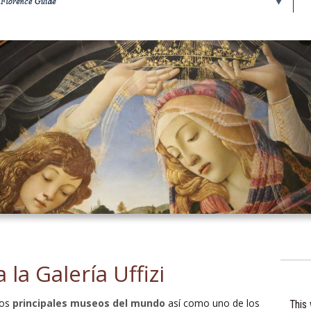
a la Galería Uffizi
los
principales museos del mundo
así como uno de los
This 