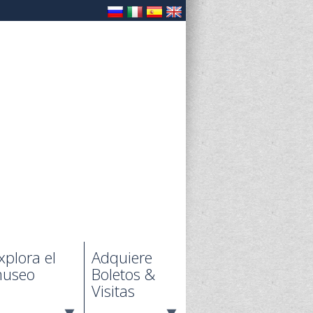
xplora el
Adquiere
useo
Boletos &
Visitas