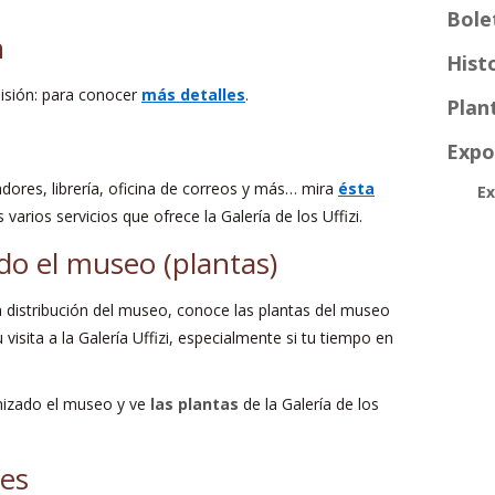
Bole
n
Hist
misión: para conocer
más detalles
.
Plant
Expo
adores, librería, oficina de correos y más… mira
ésta
Ex
arios servicios que ofrece la Galería de los Uffizi.
do el museo (plantas)
la distribución del museo, conoce las plantas del museo
 visita a la Galería Uffizi, especialmente si tu tiempo en
nizado el museo y ve
las plantas
de la Galería de los
es