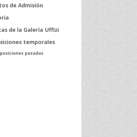
tos de Admisión
oria
as de la Galería Uffizi
siciones temporales
posiciones pasadas