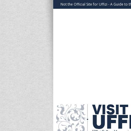
Not the Official Site for Uffizi - A Guide to t