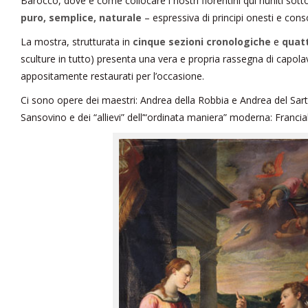
Barocco, dove e come collocare i nostri fiorentini qui riuniti sotto
puro, semplice, naturale
– espressiva di principi onesti e cons
La mostra, strutturata in
cinque sezioni cronologiche
e
quat
sculture in tutto) presenta una vera e propria rassegna di capolav
appositamente restaurati per l’occasione.
Ci sono opere dei maestri: Andrea della Robbia e Andrea del Sar
Sansovino e dei “allievi” dell’“ordinata maniera” moderna: Franciab