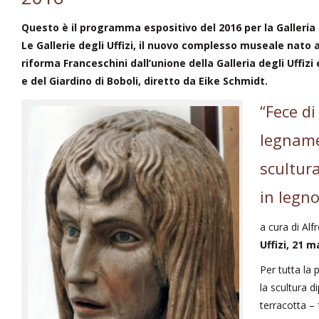
Questo è il programma espositivo del 2016 per la Galleria 
Le Gallerie degli Uffizi, il nuovo complesso museale nato 
riforma Franceschini dall’unione della Galleria degli Uffizi 
e del Giardino di Boboli, diretto da Eike Schmidt.
“Fece di
legname 
scultur
in legno
a cura di Alf
Uffizi, 21 
Per tutta la
la scultura d
terracotta – 