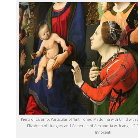
Piero di Cosimo, Particular of “Enthroned Madonna with Child with Sa
Elizabeth of Hungary and Catherine of Alexandria with angels”,
Innocenti