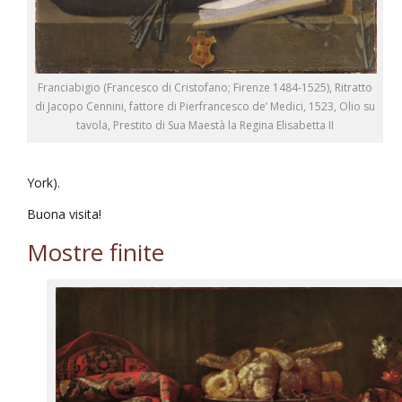
Franciabigio (Francesco di Cristofano; Firenze 1484-1525), Ritratto
di Jacopo Cennini, fattore di Pierfrancesco de’ Medici, 1523, Olio su
tavola, Prestito di Sua Maestà la Regina Elisabetta II
York).
Buona visita!
Mostre finite