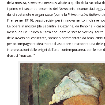
della mostra,
Scoperte e massacri
allude a quello della raccolta dei
il primo e il secondo decennio del Novecento, riconosciuti oggi, as
da lui sostenute e organizzate (come la
Prima mostra italiana de
Firenze nel 1910), passi decisivi per il rinnovamento in chiave nove
Le opere in mostra (da Segantini a Cezanne, da Renoir a Picas
Rosso, da De Chirico a Carrà ecc., oltre lo stesso Soffici), scelte 
delle avversioni esplicitate, saranno commentate da brani critici trat
per accompagnare idealmente il visitatore a riscoprire una delle 
interpretazioni delle origini dell’arte contemporanea, con le sue d
drastici “massacri”.