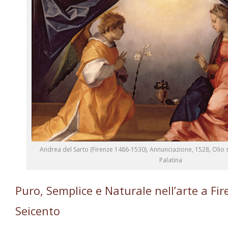
Andrea del Sarto (Firenze 1486-1530), Annunciazione, 1528, Olio su
Palatina
Puro, Semplice e Naturale nell’arte a Fi
Seicento