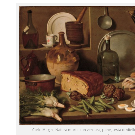
Carlo Magini, Natura morta con verdura, pane, testa di vitell