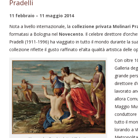
Pradelli
11 febbraio – 11 maggio 2014
Nota a livello internazionale, la
collezione privata Molinari Pra
formatasi a Bologna nel
Novecento
. Il celebre direttore d’orc
Pradelli (1911-1996) ha viaggiato in tutto il mondo durante la sua
collezione riflette il gusto raffinato el’alta qualità artistica delle 
Con oltre 10
Galleria deg
grande pers
direttoire 
lavorato an
allora Com
Maggio Musi
conduttore 
tutto il mon
lorando a V
Metropolita