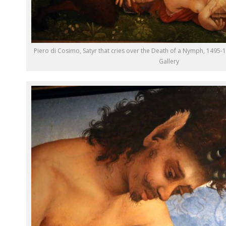
Piero di Cosimo, Satyr that cries over the Death of a Nymph, 1495-
Gallery