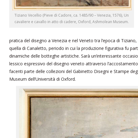
Tiziano Vecellio (Pieve di Cadore, ca. 1485/90 – Venezia, 1576), Un
cavaliere e cavallo in atto di cadere, Oxford, Ashmolean Museum.
pratica del disegno a Venezia e nel Veneto tra l’epoca di Tiziano
quella di Canaletto, periodo in cui la produzione figurativa fu par
dinamiche delle botteghe artistiche. Sarà un’interessante occasion
lessico espressivo del disegno veneto attraverso l’accostamento 
facenti parte delle collezioni del Gabinetto Disegni e Stampe degl
Museum dell’Università di Oxford.