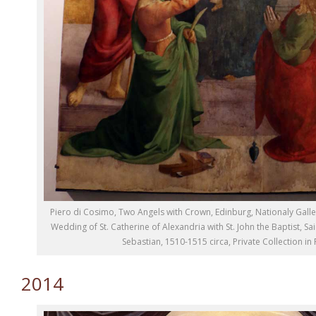
Piero di Cosimo, Two Angels with Crown, Edinburg, Nationaly Galle
Wedding of St. Catherine of Alexandria with St. John the Baptist, S
Sebastian, 1510-1515 circa, Private Collection in 
2014