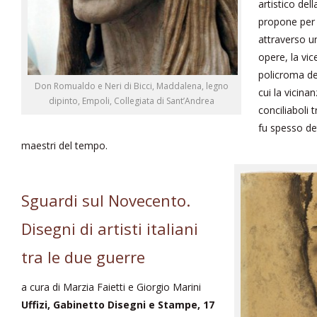
artistico del
propone per 
attraverso u
opere, la vic
policroma del
Don Romualdo e Neri di Bicci, Maddalena, legno
cui la vicina
dipinto, Empoli, Collegiata di Sant’Andrea
conciliaboli t
fu spesso det
maestri del tempo.
Sguardi sul Novecento.
Disegni di artisti italiani
tra le due guerre
a cura di Marzia Faietti e Giorgio Marini
Uffizi, Gabinetto Disegni e Stampe, 17