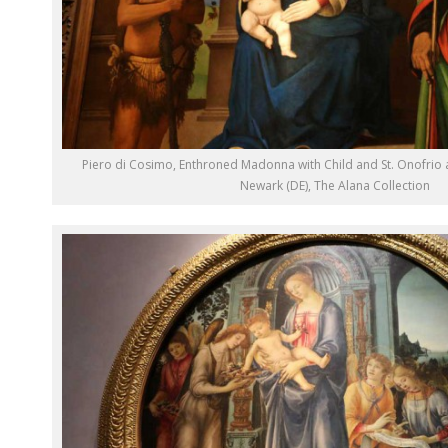
Piero di Cosimo, Enthroned Madonna with Child and St. Onofrio 
Newark (DE), The Alana Collection