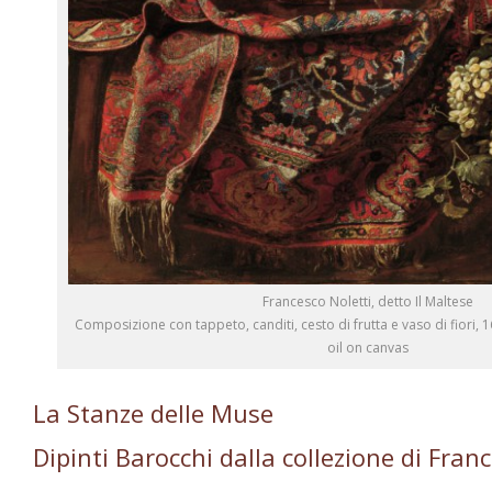
Francesco Noletti, detto Il Maltese
Composizione con tappeto, canditi, cesto di frutta e vaso di fiori, 1
oil on canvas
La Stanze delle Muse
Dipinti Barocchi dalla collezione di Fran