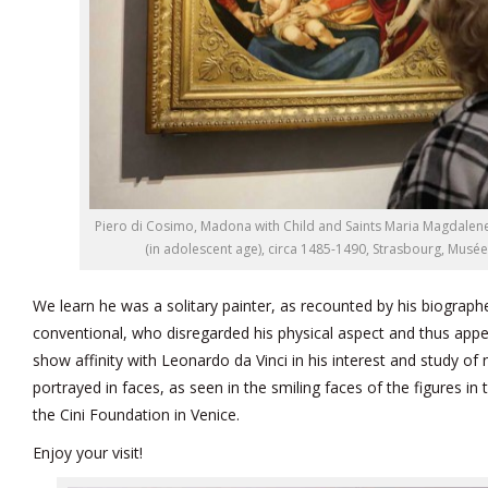
Piero di Cosimo, Madona with Child and Saints Maria Magdalene 
(in adolescent age), circa 1485-1490, Strasbourg, Musé
We learn he was a solitary painter, as recounted by his biographe
conventional, who disregarded his physical aspect and thus appea
show affinity with Leonardo da Vinci in his interest and study of 
portrayed in faces, as seen in the smiling faces of the figures i
the Cini Foundation in Venice.
Enjoy your visit!