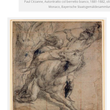
Paul Cézanne, Autoritratto col berretto bianco, 1881-1882, oli
Monaco, Bayerische Staatsgemäldesammlu