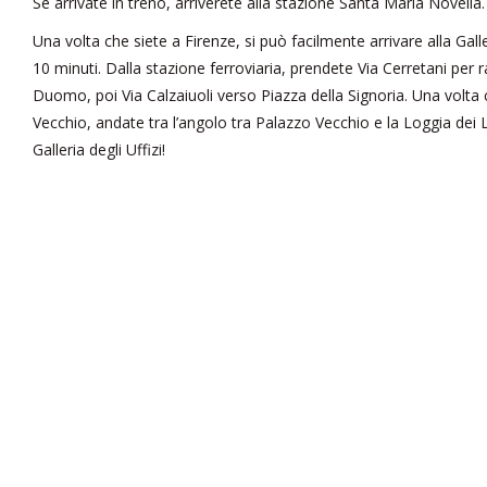
Se arrivate in treno, arriverete alla stazione Santa Maria Novella.
Una volta che siete a Firenze, si può facilmente arrivare alla Galleri
10 minuti. Dalla stazione ferroviaria, prendete Via Cerretani per 
Duomo, poi Via Calzaiuoli verso Piazza della Signoria. Una volta 
Vecchio, andate tra l’angolo tra Palazzo Vecchio e la Loggia dei Lan
Galleria degli Uffizi!