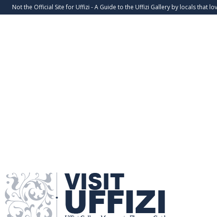
Not the Official Site for Uffizi - A Guide to the Uffizi Gallery by locals that lov