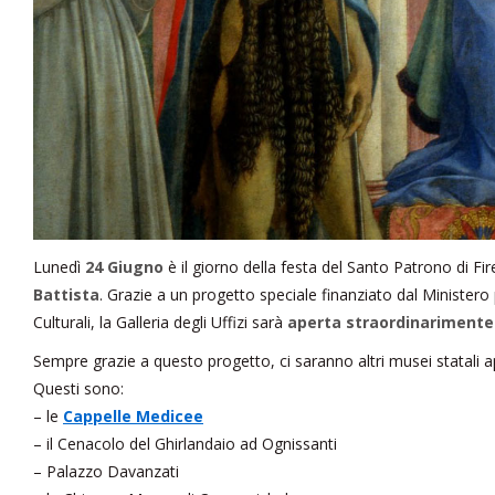
Lunedì
24 Giugno
è il giorno della festa del Santo Patrono di Fi
Battista
. Grazie a un progetto speciale finanziato dal Ministero pe
Culturali, la Galleria degli Uffizi sarà
aperta straordinarimente
Sempre grazie a questo progetto, ci saranno altri musei statali ap
Questi sono:
– le
Cappelle Medicee
– il Cenacolo del Ghirlandaio ad Ognissanti
– Palazzo Davanzati