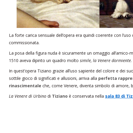
La forte carica sensuale dell’opera era quindi coerente con l’uso
commissionata.
La posa della figura nuda è sicuramente un omaggio all’amico-m
1510 aveva dipinto un quadro molto
simile, la Venere dormiente
.
In quest’opera Tiziano grazie all’uso sapiente del colore e dei su
sottile gioco di significati e allusioni, arriva alla
perfetta rappre
rinascimentale
che, come Venere, diventa simbolo di amore, bell
La Venere di Urbino
di
Tiziano
è conservata nella
sala 83 di Ti