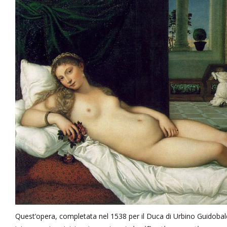
Quest’opera, completata nel 1538 per il Duca di Urbino Guidobal