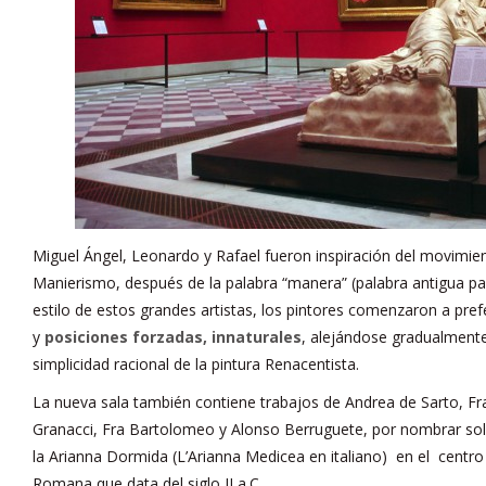
Miguel Ángel, Leonardo y Rafael fueron inspiración del movimien
Manierismo, después de la palabra “manera” (palabra antigua para
estilo de estos grandes artistas, los pintores comenzaron a prefe
y
posiciones forzadas, innaturales
, alejándose gradualmente
simplicidad racional de la pintura Renacentista.
La nueva sala también contiene trabajos de Andrea de Sarto, Fr
Granacci, Fra Bartolomeo y Alonso Berruguete, por nombrar so
la Arianna Dormida (L’Arianna Medicea en italiano) en el centro 
Romana que data del siglo II a.C.