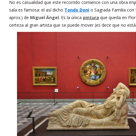
No es casualidad que este recorrido comience con una obra impo
sala es famosa: el así dicho
Tondo Doni
o Sagrada Familia con 
aprox.) de
Miguel Ángel
. Es la única
pintura
que queda en Flore
certeza al gran artista que se puede mover (es decir que no est